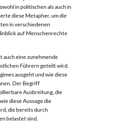
ohl in politischen als auch in
ßerte diese Metapher, um die
ten in verschiedenen
Hinblick auf Menschenrechte
elt auch eine zunehmende
tlichen Führern geteilt wird.
egimes ausgeht und wie diese
nnen. Der Begriff
llierbare Ausbreitung, die
wie diese Aussage die
d, die bereits durch
n belastet sind.