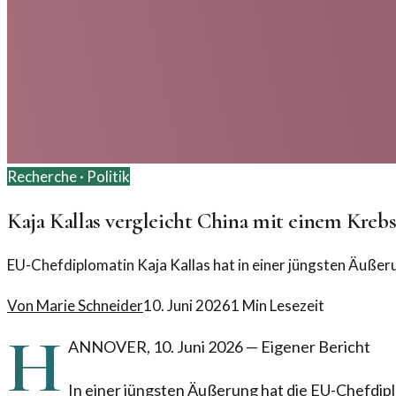
Recherche ·
Politik
Kaja Kallas vergleicht China mit einem Kre
EU-Chefdiplomatin Kaja Kallas hat in einer jüngsten Äußer
Von
Marie Schneider
10. Juni 2026
1
Min Lesezeit
H
ANNOVER
,
10. Juni 2026
—
Eigener Bericht
In einer jüngsten Äußerung hat die EU-Chefdipl