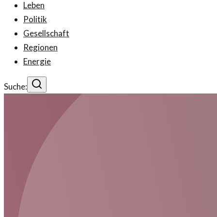
Leben
Politik
Gesellschaft
Regionen
Energie
Suche: