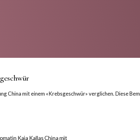
bsgeschwür
ung China mit einem «Krebsgeschwür» verglichen. Diese Beme
omatin Kaja Kallas China mit