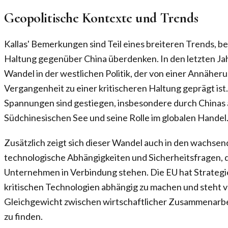
Geopolitische Kontexte und Trends
Kallas' Bemerkungen sind Teil eines breiteren Trends, b
Haltung gegenüber China überdenken. In den letzten Jah
Wandel in der westlichen Politik, der von einer Annäher
Vergangenheit zu einer kritischeren Haltung geprägt ist
Spannungen sind gestiegen, insbesondere durch Chinas 
Südchinesischen See und seine Rolle im globalen Handel
Zusätzlich zeigt sich dieser Wandel auch in den wachs
technologische Abhängigkeiten und Sicherheitsfragen, d
Unternehmen in Verbindung stehen. Die EU hat Strategie
kritischen Technologien abhängig zu machen und steht v
Gleichgewicht zwischen wirtschaftlicher Zusammenarbe
zu finden.