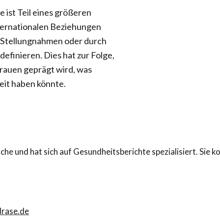
ie ist Teil eines größeren
internationalen Beziehungen
e Stellungnahmen oder durch
definieren. Dies hat zur Folge,
rauen geprägt wird, was
eit haben könnte.
anche und hat sich auf Gesundheitsberichte spezialisiert. Sie
rase.de