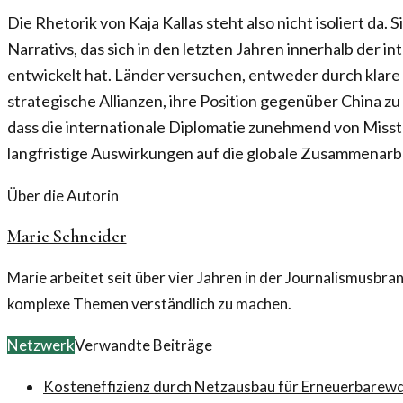
Die Rhetorik von Kaja Kallas steht also nicht isoliert da. S
Narrativs, das sich in den letzten Jahren innerhalb der 
entwickelt hat. Länder versuchen, entweder durch klar
strategische Allianzen, ihre Position gegenüber China zu 
dass die internationale Diplomatie zunehmend von Misst
langfristige Auswirkungen auf die globale Zusammenarb
Über die Autorin
Marie Schneider
Marie arbeitet seit über vier Jahren in der Journalismusbr
komplexe Themen verständlich zu machen.
Netzwerk
Verwandte Beiträge
Kosteneffizienz durch Netzausbau für Erneuerbare
wd