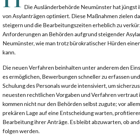
Die Ausländerbehörde Neumünster hat jüngst i
von Asylanträgen optimiert. Diese Maßnahmen zielen dara
steigern und die Bearbeitungszeiten erheblich zu verkürze
Anforderungen an Behörden aufgrund steigender Asylan
Neumünster, wie man trotz bürokratischer Hürden einen
kann.
Die neuen Verfahren beinhalten unter anderem den Einsa
es ermöglichen, Bewerbungen schneller zu erfassen und 
Schulung des Personals wurde intensiviert, um sicherzus
neuesten rechtlichen Vorgaben und Verfahren vertraut 
kommen nicht nur den Behörden selbst zugute; vor allem d
prekären Lage auf eine Entscheidung warten, profitiere
Bearbeitung ihrer Anträge. Es bleibt abzuwarten, ob and
folgen werden.