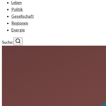
Leben
Politik
Gesellschaft
Regionen
Energie
Suche: