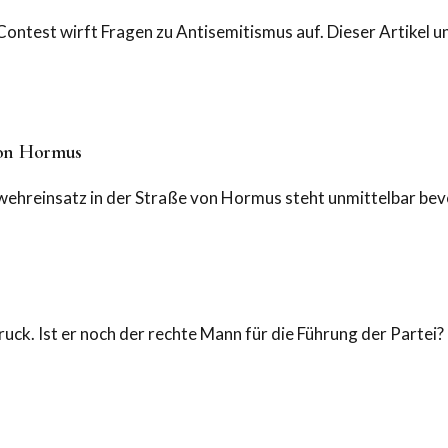
ontest wirft Fragen zu Antisemitismus auf. Dieser Artikel 
von Hormus
ehreinsatz in der Straße von Hormus steht unmittelbar bevor
k. Ist er noch der rechte Mann für die Führung der Partei? Ei