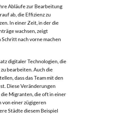
hre Abläufe zur Bearbeitung
uf ab, die Effizienz zu
n. In einer Zeit, in der die
träge wachsen, zeigt
 Schritt nach vorne machen
tz digitaler Technologien, die
zu bearbeiten. Auch die
tellen, dass das Team mit den
ist. Diese Veränderungen
ie Migranten, die oft in einer
n von einer zügigeren
ere Städte diesem Beispiel