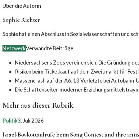
Über die Autorin
Sophie Richter
Sophie hat einen Abschluss in Sozialwissenschaften und sch
Netzwerk
Verwandte Beiträge
Niedersachsens Zoos vereinen sich: Die Gründung d
Risiken beim Ticketkauf auf dem Zweitmarkt für Festi
Massencrash auf der A6: 13 Verletzte bei Autobahn-U
Die Schattenseiten moderner Erziehungsmittel
stray
Mehr aus dieser Rubrik
Politik
3. Juli 2026
Israel-Boykottaufrufe beim Song Contest und ihre ant