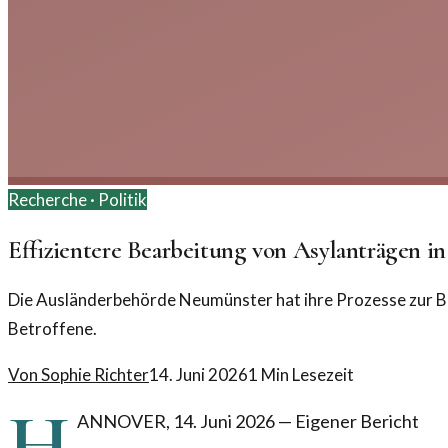
Recherche ·
Politik
Effizientere Bearbeitung von Asylanträgen 
Die Ausländerbehörde Neumünster hat ihre Prozesse zur Be
Betroffene.
Von
Sophie Richter
14. Juni 2026
1
Min Lesezeit
H
ANNOVER
,
14. Juni 2026
—
Eigener Bericht