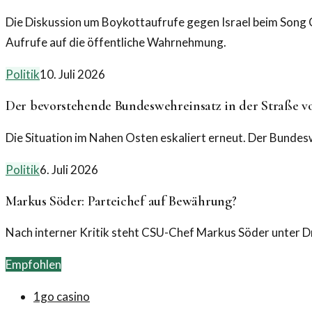
Die Diskussion um Boykottaufrufe gegen Israel beim Song C
Aufrufe auf die öffentliche Wahrnehmung.
Politik
10. Juli 2026
Der bevorstehende Bundeswehreinsatz in der Straße 
Die Situation im Nahen Osten eskaliert erneut. Der Bundesw
Politik
6. Juli 2026
Markus Söder: Parteichef auf Bewährung?
Nach interner Kritik steht CSU-Chef Markus Söder unter Druc
Empfohlen
1go casino