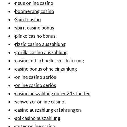
·
neue online casino
·
boomerang casino
·
Spirit casino
·
spirit casino bonus
·
plinko casino bonus
·
rizzio casino auszahlung
·
gorilla casino auszahlung
·
casino mit schneller verifizierung
·
casino bonus ohne einzahlung
·
online casino seriös
·
online casino seriös
·
casino auszahlung unter 24 stunden
·
schweizer online casino
·
casino auszahlung erfahrungen
·
sol casino auszahlung
·
gutes online casino