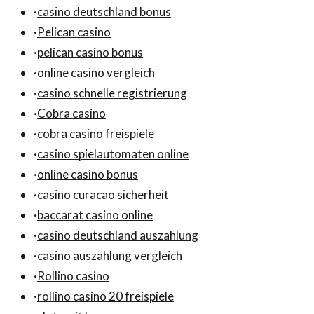
·
casino deutschland bonus
·
Pelican casino
·
pelican casino bonus
·
online casino vergleich
·
casino schnelle registrierung
·
Cobra casino
·
cobra casino freispiele
·
casino spielautomaten online
·
online casino bonus
·
casino curacao sicherheit
·
baccarat casino online
·
casino deutschland auszahlung
·
casino auszahlung vergleich
·
Rollino casino
·
rollino casino 20 freispiele