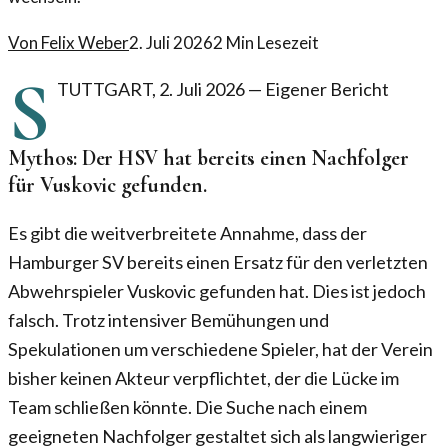
Von
Felix Weber
2. Juli 2026
2
Min Lesezeit
S
TUTTGART
,
2. Juli 2026
—
Eigener Bericht
Mythos: Der HSV hat bereits einen Nachfolger
für Vuskovic gefunden.
Es gibt die weitverbreitete Annahme, dass der
Hamburger SV bereits einen Ersatz für den verletzten
Abwehrspieler Vuskovic gefunden hat. Dies ist jedoch
falsch. Trotz intensiver Bemühungen und
Spekulationen um verschiedene Spieler, hat der Verein
bisher keinen Akteur verpflichtet, der die Lücke im
Team schließen könnte. Die Suche nach einem
geeigneten Nachfolger gestaltet sich als langwieriger