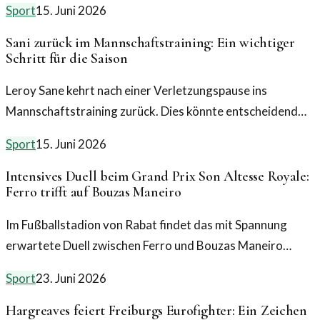
Sport
15. Juni 2026
Sani zurück im Mannschaftstraining: Ein wichtiger
Schritt für die Saison
Leroy Sane kehrt nach einer Verletzungspause ins
Mannschaftstraining zurück. Dies könnte entscheidend
für den weiteren Verlauf der Saison sein.
Sport
15. Juni 2026
Intensives Duell beim Grand Prix Son Altesse Royale:
Ferro trifft auf Bouzas Maneiro
Im Fußballstadion von Rabat findet das mit Spannung
erwartete Duell zwischen Ferro und Bouzas Maneiro
statt. Alle Informationen zum Turnier und den Matches im
Sport
23. Juni 2026
Ticker.
Hargreaves feiert Freiburgs Eurofighter: Ein Zeichen