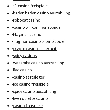
·
f1 casino freispiele
·
baden baden casino auszahlung
·
robocat casino
·
casino willkommensbonus
·
Flagman casino
·
flagman casino promo code
·
crypto casino sicherheit
·
spicy casinos
·
wazamba casino auszahlung
·
live casino
·
casino testsieger
·
ice casino freispiele
·
spicy casino auszahlung
·
live roulette casino
·
casino freispiele