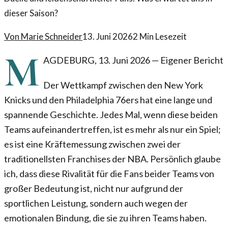
dieser Saison?
Von
Marie Schneider
13. Juni 2026
2
Min Lesezeit
M
AGDEBURG
,
13. Juni 2026
—
Eigener Bericht
Der Wettkampf zwischen den New York
Knicks und den Philadelphia 76ers hat eine lange und
spannende Geschichte. Jedes Mal, wenn diese beiden
Teams aufeinandertreffen, ist es mehr als nur ein Spiel;
es ist eine Kräftemessung zwischen zwei der
traditionellsten Franchises der NBA. Persönlich glaube
ich, dass diese Rivalität für die Fans beider Teams von
großer Bedeutung ist, nicht nur aufgrund der
sportlichen Leistung, sondern auch wegen der
emotionalen Bindung, die sie zu ihren Teams haben.