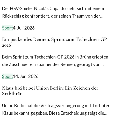
Der HSV-Spieler Nicolás Capaldo sieht sich mit einem
Rückschlag konfrontiert, der seinen Traum von der
Teilnahme an der Weltmeisterschaft gefährden könnte.
Sport
4. Juli 2026
Die aktuelle Verletzung macht die Situation angespannt.
Ein packendes Rennen: Sprint zum Tschechien-GP
2026
Beim Sprint zum Tschechien-GP 2026 in Brünn erlebten
die Zuschauer ein spannendes Rennen, geprägt von
packenden Überholmanövern und strategischen
Sport
14. Juni 2026
Entscheidungen.
Klaus bleibt bei Union Berlin: Ein Zeichen der
Stabilität
Union Berlin hat die Vertragsverlängerung mit Torhüter
Klaus bekannt gegeben. Diese Entscheidung zeigt die