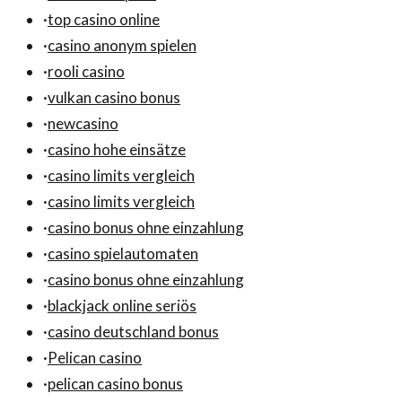
·
top casino online
·
casino anonym spielen
·
rooli casino
·
vulkan casino bonus
·
newcasino
·
casino hohe einsätze
·
casino limits vergleich
·
casino limits vergleich
·
casino bonus ohne einzahlung
·
casino spielautomaten
·
casino bonus ohne einzahlung
·
blackjack online seriös
·
casino deutschland bonus
·
Pelican casino
·
pelican casino bonus