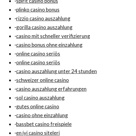
·
spirit casino bonus
·
plinko casino bonus
·
rizzio casino auszahlung
·
gorilla casino auszahlung
·
casino mit schneller verifizierung
·
casino bonus ohne einzahlung
·
online casino seriös
·
online casino seriös
·
casino auszahlung unter 24 stunden
·
schweizer online casino
·
casino auszahlung erfahrungen
·
sol casino auszahlung
·
gutes online casino
·
casino ohne einzahlung
·
bassbet casino freispiele
·
en iyi casino siteleri