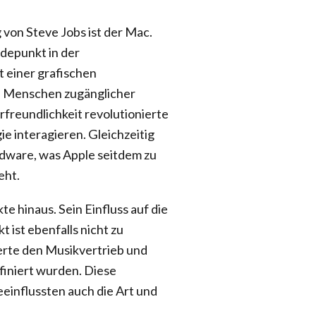
von Steve Jobs ist der Mac.
depunkt in der
 einer grafischen
le Menschen zugänglicher
freundlichkeit revolutionierte
e interagieren. Gleichzeitig
rdware, was Apple seitdem zu
eht.
e hinaus. Sein Einfluss auf die
ist ebenfalls nicht zu
erte den Musikvertrieb und
efiniert wurden. Diese
einflussten auch die Art und