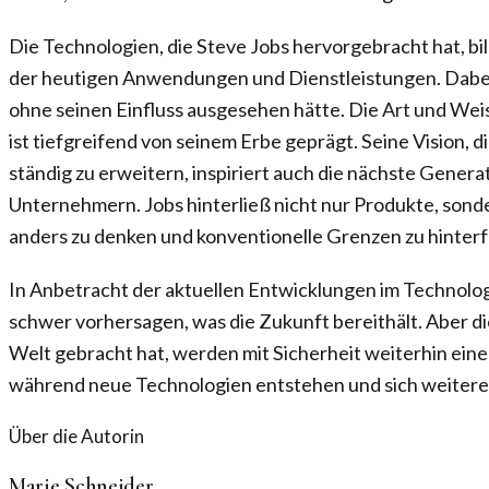
Die Technologien, die Steve Jobs hervorgebracht hat, bi
der heutigen Anwendungen und Dienstleistungen. Dabei b
ohne seinen Einfluss ausgesehen hätte. Die Art und Weis
ist tiefgreifend von seinem Erbe geprägt. Seine Vision,
ständig zu erweitern, inspiriert auch die nächste Gener
Unternehmern. Jobs hinterließ nicht nur Produkte, son
anders zu denken und konventionelle Grenzen zu hinter
In Anbetracht der aktuellen Entwicklungen im Technologi
schwer vorhersagen, was die Zukunft bereithält. Aber die 
Welt gebracht hat, werden mit Sicherheit weiterhin eine
während neue Technologien entstehen und sich weitere
Über die Autorin
Marie Schneider