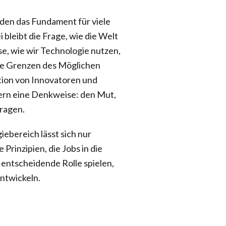
lden das Fundament für viele
leibt die Frage, wie die Welt
e, wie wir Technologie nutzen,
 die Grenzen des Möglichen
ation von Innovatoren und
dern eine Denkweise: den Mut,
fragen.
ebereich lässt sich nur
Prinzipien, die Jobs in die
 entscheidende Rolle spielen,
ntwickeln.