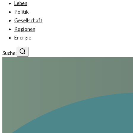
Leben
Politik
Gesellschaft
Regionen
Energie
Suche: