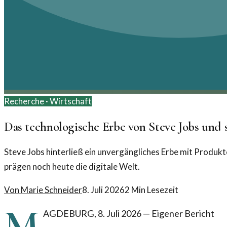
Recherche ·
Wirtschaft
Das technologische Erbe von Steve Jobs und 
Steve Jobs hinterließ ein unvergängliches Erbe mit Produk
prägen noch heute die digitale Welt.
Von
Marie Schneider
8. Juli 2026
2
Min Lesezeit
M
AGDEBURG
,
8. Juli 2026
—
Eigener Bericht