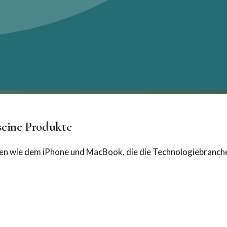
seine Produkte
ten wie dem iPhone und MacBook, die die Technologiebranche 