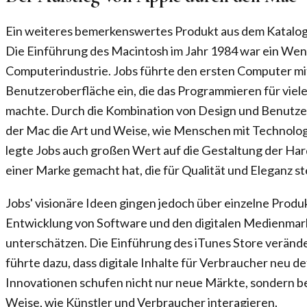
Ein weiteres bemerkenswertes Produkt aus dem Katalog 
Die Einführung des Macintosh im Jahr 1984 war ein Wen
Computerindustrie. Jobs führte den ersten Computer mit
Benutzeroberfläche ein, die das Programmieren für vie
machte. Durch die Kombination von Design und Benutzer
der Mac die Art und Weise, wie Menschen mit Technologi
legte Jobs auch großen Wert auf die Gestaltung der Ha
einer Marke gemacht hat, die für Qualität und Eleganz st
Jobs' visionäre Ideen gingen jedoch über einzelne Produkt
Entwicklung von Software und den digitalen Medienmarkt 
unterschätzen. Die Einführung des iTunes Store veränd
führte dazu, dass digitale Inhalte für Verbraucher neu d
Innovationen schufen nicht nur neue Märkte, sondern be
Weise, wie Künstler und Verbraucher interagieren.