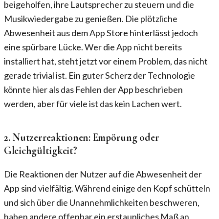
beigeholfen, ihre Lautsprecher zu steuern und die
Musikwiedergabe zu genießen. Die plötzliche
Abwesenheit aus dem App Store hinterlässt jedoch
eine spürbare Lücke. Wer die App nicht bereits
installiert hat, steht jetzt vor einem Problem, das nicht
gerade trivial ist. Ein guter Scherz der Technologie
könnte hier als das Fehlen der App beschrieben
werden, aber für viele ist das kein Lachen wert.
2. Nutzerreaktionen: Empörung oder
Gleichgültigkeit?
Die Reaktionen der Nutzer auf die Abwesenheit der
App sind vielfältig. Während einige den Kopf schütteln
und sich über die Unannehmlichkeiten beschweren,
haben andere offenbar ein erstaunliches Maß an