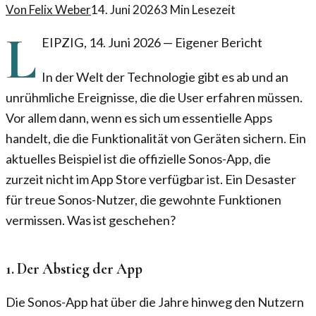
Von
Felix Weber
14. Juni 2026
3
Min Lesezeit
L
EIPZIG
,
14. Juni 2026
—
Eigener Bericht
In der Welt der Technologie gibt es ab und an
unrühmliche Ereignisse, die die User erfahren müssen.
Vor allem dann, wenn es sich um essentielle Apps
handelt, die die Funktionalität von Geräten sichern. Ein
aktuelles Beispiel ist die offizielle Sonos-App, die
zurzeit nicht im App Store verfügbar ist. Ein Desaster
für treue Sonos-Nutzer, die gewohnte Funktionen
vermissen. Was ist geschehen?
1. Der Abstieg der App
Die Sonos-App hat über die Jahre hinweg den Nutzern