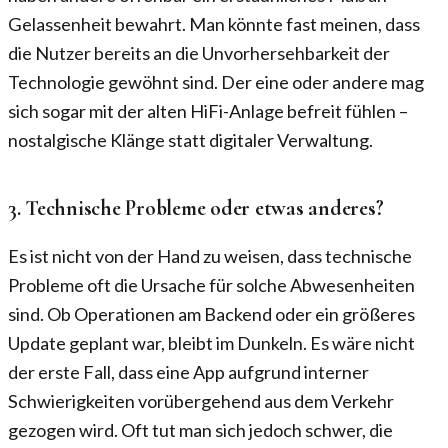
Gelassenheit bewahrt. Man könnte fast meinen, dass
die Nutzer bereits an die Unvorhersehbarkeit der
Technologie gewöhnt sind. Der eine oder andere mag
sich sogar mit der alten HiFi-Anlage befreit fühlen –
nostalgische Klänge statt digitaler Verwaltung.
3. Technische Probleme oder etwas anderes?
Es ist nicht von der Hand zu weisen, dass technische
Probleme oft die Ursache für solche Abwesenheiten
sind. Ob Operationen am Backend oder ein größeres
Update geplant war, bleibt im Dunkeln. Es wäre nicht
der erste Fall, dass eine App aufgrund interner
Schwierigkeiten vorübergehend aus dem Verkehr
gezogen wird. Oft tut man sich jedoch schwer, die