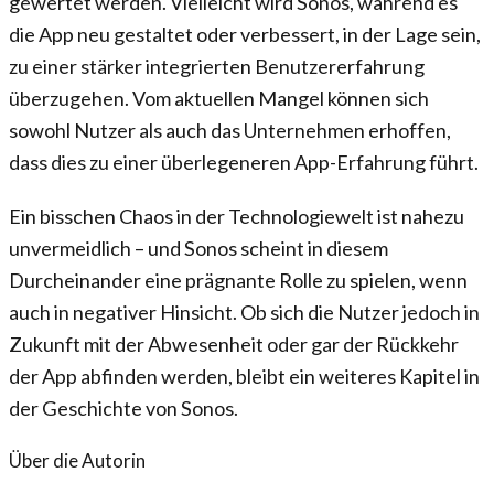
gewertet werden. Vielleicht wird Sonos, während es
die App neu gestaltet oder verbessert, in der Lage sein,
zu einer stärker integrierten Benutzererfahrung
überzugehen. Vom aktuellen Mangel können sich
sowohl Nutzer als auch das Unternehmen erhoffen,
dass dies zu einer überlegeneren App-Erfahrung führt.
Ein bisschen Chaos in der Technologiewelt ist nahezu
unvermeidlich – und Sonos scheint in diesem
Durcheinander eine prägnante Rolle zu spielen, wenn
auch in negativer Hinsicht. Ob sich die Nutzer jedoch in
Zukunft mit der Abwesenheit oder gar der Rückkehr
der App abfinden werden, bleibt ein weiteres Kapitel in
der Geschichte von Sonos.
Über die Autorin