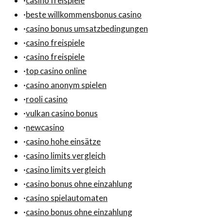
·
casino freispiele
·
beste willkommensbonus casino
·
casino bonus umsatzbedingungen
·
casino freispiele
·
casino freispiele
·
top casino online
·
casino anonym spielen
·
rooli casino
·
vulkan casino bonus
·
newcasino
·
casino hohe einsätze
·
casino limits vergleich
·
casino limits vergleich
·
casino bonus ohne einzahlung
·
casino spielautomaten
·
casino bonus ohne einzahlung