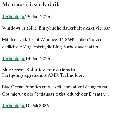
Mehr aus dieser Rubrik
Technologie
29. Juni 2026
Windows 11 26H2: Bing-Suche dauerhaft deaktivierbar
Mit dem Update auf Windows 11 26H2 haben Nutzer
endlich die Möglichkeit, die Bing-Suche dauerhaft zu
deaktivieren. Doch was bedeutet das für die
Technologie
14. Juni 2026
Benutzerfreundlichkeit?
Blue Ocean Robotics: Innovations in
Fertigungslogistik mit AMR-Technologie
Blue Ocean Robotics entwickelt innovative Lösungen zur
Optimierung der Fertigungslogistik durch den Einsatz von
AMR-Technologie und steht vor einer neuen
Technologie
10. Juli 2026
Finanzierungsrunde.