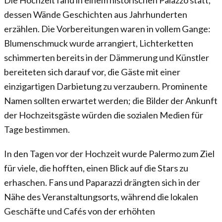
Die Hochzeit fand in einem historischen Palazzo statt,
dessen Wände Geschichten aus Jahrhunderten
erzählen. Die Vorbereitungen waren in vollem Gange:
Blumenschmuck wurde arrangiert, Lichterketten
schimmerten bereits in der Dämmerung und Künstler
bereiteten sich darauf vor, die Gäste mit einer
einzigartigen Darbietung zu verzaubern. Prominente
Namen sollten erwartet werden; die Bilder der Ankunft
der Hochzeitsgäste würden die sozialen Medien für
Tage bestimmen.
In den Tagen vor der Hochzeit wurde Palermo zum Ziel
für viele, die hofften, einen Blick auf die Stars zu
erhaschen. Fans und Paparazzi drängten sich in der
Nähe des Veranstaltungsorts, während die lokalen
Geschäfte und Cafés von der erhöhten