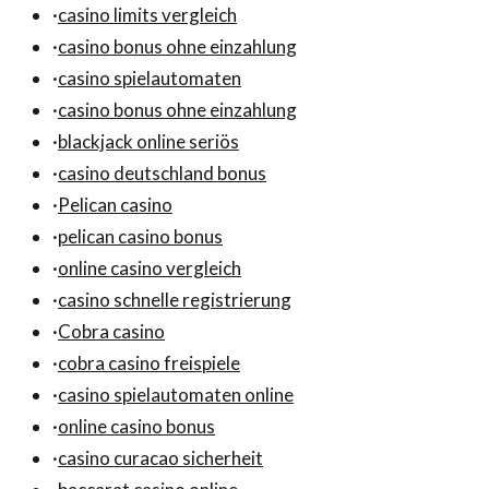
·
casino limits vergleich
·
casino bonus ohne einzahlung
·
casino spielautomaten
·
casino bonus ohne einzahlung
·
blackjack online seriös
·
casino deutschland bonus
·
Pelican casino
·
pelican casino bonus
·
online casino vergleich
·
casino schnelle registrierung
·
Cobra casino
·
cobra casino freispiele
·
casino spielautomaten online
·
online casino bonus
·
casino curacao sicherheit