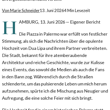
Von
Marie Schneider
13. Juni 2026
4
Min Lesezeit
H
AMBURG
,
13. Juni 2026
—
Eigener Bericht
Die Piazza in Palermo war erfüllt von festlicher
Stimmung, als sich die Nachrichten über die opulente
Hochzeit von Dua Lipa und ihrem Partner verbreiteten.
Die Stadt, bekannt für ihre atemberaubende
Architektur und reiche Geschichte, wurde zur Kulisse
eines Events, das sowohl die Medien als auch die Fans
in den Bann zog. Während ich durch die Straßen
schlenderte, um das pulsierende Leben um mich herum
aufzunehmen, spürte ich die Mischung aus Neugier und
Aufregung, die eine solche Feier mit sich bringt.