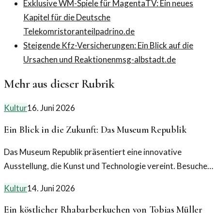
Exklusive WM-Spiele für MagentaTV: Ein neues
Kapitel für die Deutsche
Telekom
ristoranteilpadrino.de
Steigende Kfz-Versicherungen: Ein Blick auf die
Ursachen und Reaktionen
msg-albstadt.de
Mehr aus dieser Rubrik
Kultur
16. Juni 2026
Ein Blick in die Zukunft: Das Museum Republik
Das Museum Republik präsentiert eine innovative
Ausstellung, die Kunst und Technologie vereint. Besuchen
Sie diesen kulturellen Höhepunkt der Region.
Kultur
14. Juni 2026
Ein köstlicher Rhabarberkuchen von Tobias Müller