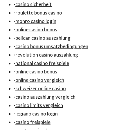
·
casino sicherheit
·
roulette bonus casino
·
monro casino login
·
online casino bonus
·
pelican casino auszahlung
·
casino bonus umsatzbedingungen
·
revolution casino auszahlung
·
national casino freispiele
·
online casino bonus
·
online casino vergleich
·
schweizer online casino
·
casino auszahlung vergleich
·
casino limits vergleich
·
legiano casino login
·
casino freispiele