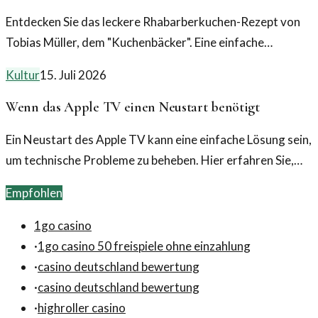
Entdecken Sie das leckere Rhabarberkuchen-Rezept von
Tobias Müller, dem "Kuchenbäcker". Eine einfache
Anleitung für ein fruchtiges Highlight!
Kultur
15. Juli 2026
Wenn das Apple TV einen Neustart benötigt
Ein Neustart des Apple TV kann eine einfache Lösung sein,
um technische Probleme zu beheben. Hier erfahren Sie,
wann und wie Sie Ihr Gerät neu starten sollten.
Empfohlen
1go casino
·
1go casino 50 freispiele ohne einzahlung
·
casino deutschland bewertung
·
casino deutschland bewertung
·
highroller casino