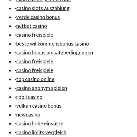
·
casino slots auszahlung
·
verde casino bonus
·
netbet casino
·
casino freispiele
·
beste willkommensbonus casino
·
casino bonus umsatzbedingungen
·
casino freispiele
·
casino freispiele
·
top casino online
·
casino anonym spielen
·
rooli casino
·
vulkan casino bonus
·
newcasino
·
casino hohe einsätze
·
casino limits vergleich