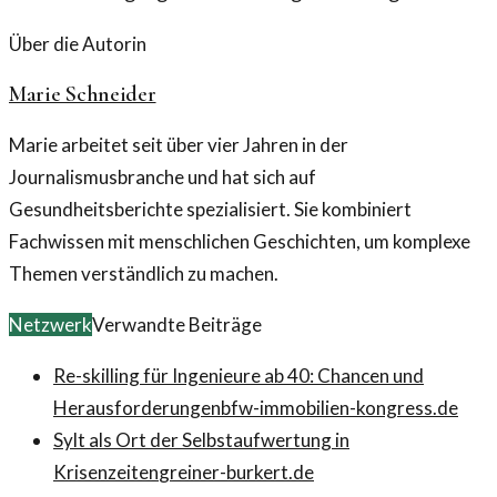
Über die Autorin
Marie Schneider
Marie arbeitet seit über vier Jahren in der
Journalismusbranche und hat sich auf
Gesundheitsberichte spezialisiert. Sie kombiniert
Fachwissen mit menschlichen Geschichten, um komplexe
Themen verständlich zu machen.
Netzwerk
Verwandte Beiträge
Re-skilling für Ingenieure ab 40: Chancen und
Herausforderungen
bfw-immobilien-kongress.de
Sylt als Ort der Selbstaufwertung in
Krisenzeiten
greiner-burkert.de