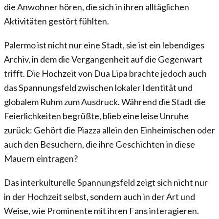
die Anwohner hören, die sich in ihren alltäglichen
Aktivitäten gestört fühlten.
Palermo ist nicht nur eine Stadt, sie ist ein lebendiges
Archiv, in dem die Vergangenheit auf die Gegenwart
trifft. Die Hochzeit von Dua Lipa brachte jedoch auch
das Spannungsfeld zwischen lokaler Identität und
globalem Ruhm zum Ausdruck. Während die Stadt die
Feierlichkeiten begrüßte, blieb eine leise Unruhe
zurück: Gehört die Piazza allein den Einheimischen oder
auch den Besuchern, die ihre Geschichten in diese
Mauern eintragen?
Das interkulturelle Spannungsfeld zeigt sich nicht nur
in der Hochzeit selbst, sondern auch in der Art und
Weise, wie Prominente mit ihren Fans interagieren.