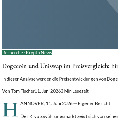
Recherche ·
Krypto News
Dogecoin und Uniswap im Preisvergleich: Ei
In dieser Analyse werden die Preisentwicklungen von Doge
Von
Tom Fischer
11. Juni 2026
3
Min Lesezeit
H
ANNOVER
,
11. Juni 2026
—
Eigener Bericht
Der Kryptowährungsmarkt zeigt sich von seiner