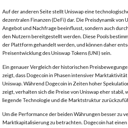
Auf der anderen Seite stellt Uniswap eine technologisch
dezentralen Finanzen (DeFi) dar. Die Preisdynamik von U
Angebot und Nachfrage beeinflusst, sondern auch durch d
den Nutzern bereitgestellt werden. Diese Pools bestimme
der Plattform gehandelt werden, und können daher ents
Preisentwicklung des Uniswap Tokens (UNI) sein.
Ein genauer Vergleich der historischen Preisbewegung
zeigt, dass Dogecoin in Phasen intensiver Marktaktivität
Uniswap. Während Dogecoin in Zeiten hoher Spekulation
zeigt, verhalten sich die Preise von Uniswap eher stabil,
liegende Technologie und die Marktstruktur zurückzufüh
Um die Performance der beiden Währungen besser zu verst
Marktkapitalisierung zu betrachten. Dogecoin hat eine