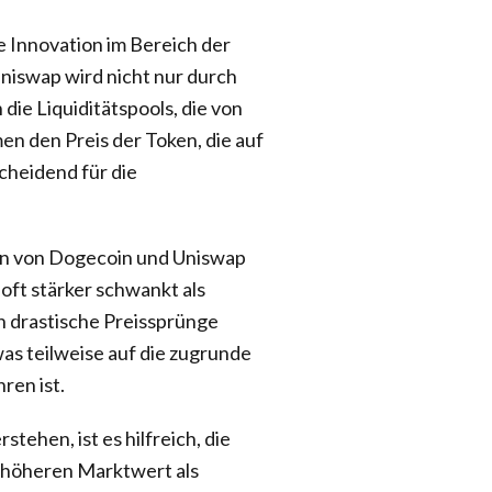
e Innovation im Bereich der
niswap wird nicht nur durch
ie Liquiditätspools, die von
n den Preis der Token, die auf
cheidend für die
en von Dogecoin und Uniswap
 oft stärker schwankt als
 drastische Preissprünge
 was teilweise auf die zugrunde
ren ist.
ehen, ist es hilfreich, die
n höheren Marktwert als