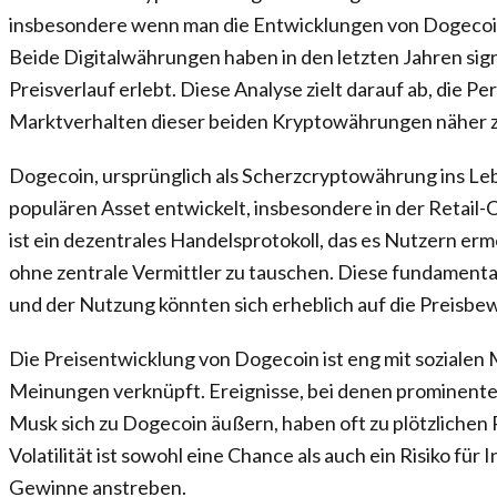
insbesondere wenn man die Entwicklungen von Dogecoi
Beide Digitalwährungen haben in den letzten Jahren si
Preisverlauf erlebt. Diese Analyse zielt darauf ab, die 
Marktverhalten dieser beiden Kryptowährungen näher z
Dogecoin, ursprünglich als Scherzcryptowährung ins Leb
populären Asset entwickelt, insbesondere in der Retai
ist ein dezentrales Handelsprotokoll, das es Nutzern e
ohne zentrale Vermittler zu tauschen. Diese fundament
und der Nutzung könnten sich erheblich auf die Preisb
Die Preisentwicklung von Dogecoin ist eng mit sozialen
Meinungen verknüpft. Ereignisse, bei denen prominente
Musk sich zu Dogecoin äußern, haben oft zu plötzlichen
Volatilität ist sowohl eine Chance als auch ein Risiko für 
Gewinne anstreben.