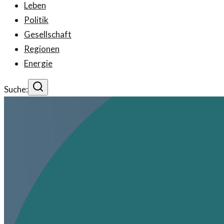
Leben
Politik
Gesellschaft
Regionen
Energie
Suche: